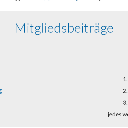
Mitgliedsbeiträge
g
1.
g
2.
3.
jedes w