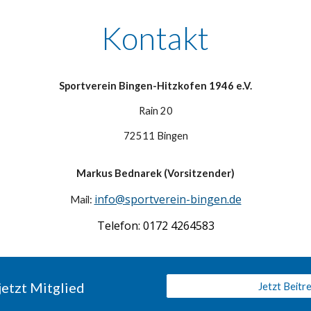
Kontakt
Sportverein Bingen-Hitzkofen 1946 e.V.
Rain 20
72511 Bingen
Markus Bednarek (Vorsitzender)
info@sportverein-bingen.de
Mail:
Telefon: 0172 4264583
etzt Mitglied
Jetzt Beitr