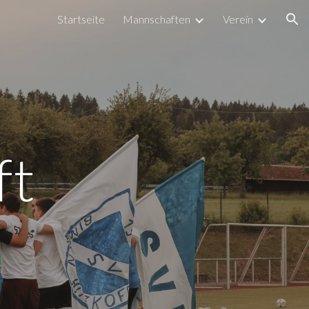
Startseite
Mannschaften
Verein
ion
ft