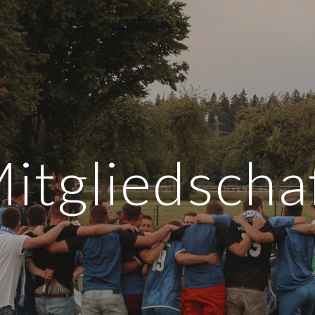
ip to main content
Skip to navigat
itgliedscha